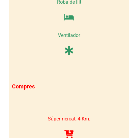
Roba de llit
Ventilador
Compres
Súpermercat, 4 Km.