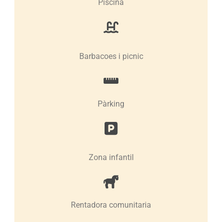
Piscina
Barbacoes i picnic
Pàrking
Zona infantil
Rentadora comunitaria