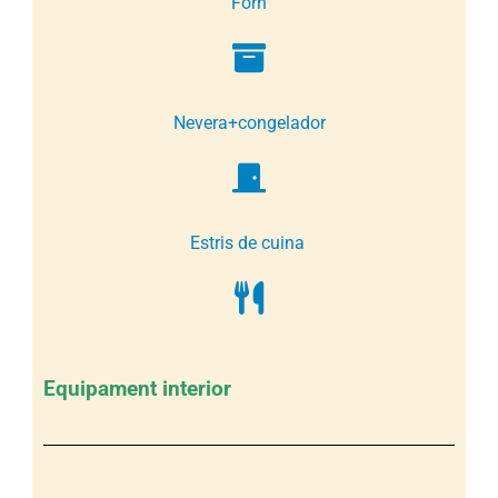
Forn
Nevera+congelador
Estris de cuina
Equipament interior